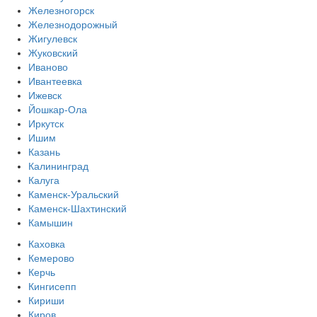
Железногорск
Железнодорожный
Жигулевск
Жуковский
Иваново
Ивантеевка
Ижевск
Йошкар-Ола
Иркутск
Ишим
Казань
Калининград
Калуга
Каменск-Уральский
Каменск-Шахтинский
Камышин
Каховка
Кемерово
Керчь
Кингисепп
Кириши
Киров