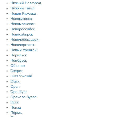
Нижний Новгород
Нижний Тагил
Новая Каховка
Новокузнецк
Новомосковск
Новороссийск
Новосибирск
Новочебоксарск
Новочеркасск
Новый Уренгой
Норильск
Ноябрьск
Обнинск
Озерск
Октябрьский
Омск
Орел
Оренбург
Орехово-Зуево
Орск
Пенза
Пермь