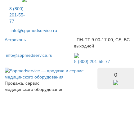
8 (800)
201-55-
77
info@sppmedservice.ru
Астрахань
ПН-ПТ 9.00-17.00, СБ, ВС
выходной
info@sppmedservice.ru
8 (800) 201-55-77
0
Продажа, сервис
медицинского оборудования
Рентген ворота раздвижные
Оборудование высокого и экспертного класса в наличии.
Персональный подбор. Официальная гарантия. Запуск в
эксплуатацию. Быстрая поставка