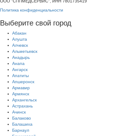
ООО "СППМЕДСЕРВИС", ИНН 7801735419
Политика конфиденциальности
Выберите свой город
Абакан
Алушта
Алчевск
Альметьевск
Анадырь
Анапа
Ангарск
Апатиты
Апшеронск
Армавир
Армянск
Архангельск
Астрахань
Ачинск
Балаково
Балашиха
Барнаул