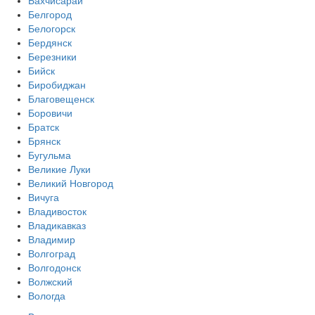
Бахчисарай
Белгород
Белогорск
Бердянск
Березники
Бийск
Биробиджан
Благовещенск
Боровичи
Братск
Брянск
Бугульма
Великие Луки
Великий Новгород
Вичуга
Владивосток
Владикавказ
Владимир
Волгоград
Волгодонск
Волжский
Вологда