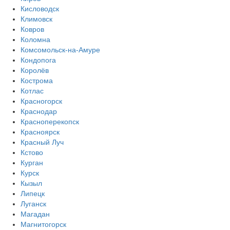
Кисловодск
Климовск
Ковров
Коломна
Комсомольск-на-Амуре
Кондопога
Королёв
Кострома
Котлас
Красногорск
Краснодар
Красноперекопск
Красноярск
Красный Луч
Кстово
Курган
Курск
Кызыл
Липецк
Луганск
Магадан
Магнитогорск