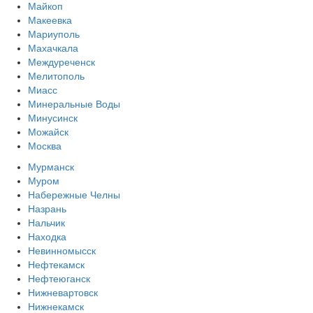
Майкоп
Макеевка
Мариуполь
Махачкала
Междуреченск
Мелитополь
Миасс
Минеральные Воды
Минусинск
Можайск
Москва
Мурманск
Муром
Набережные Челны
Назрань
Нальчик
Находка
Невинномысск
Нефтекамск
Нефтеюганск
Нижневартовск
Нижнекамск