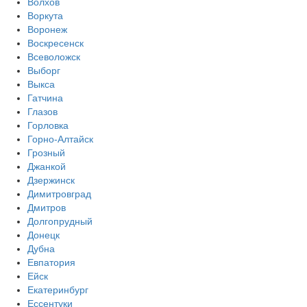
Волхов
Воркута
Воронеж
Воскресенск
Всеволожск
Выборг
Выкса
Гатчина
Глазов
Горловка
Горно-Алтайск
Грозный
Джанкой
Дзержинск
Димитровград
Дмитров
Долгопрудный
Донецк
Дубна
Евпатория
Ейск
Екатеринбург
Ессентуки