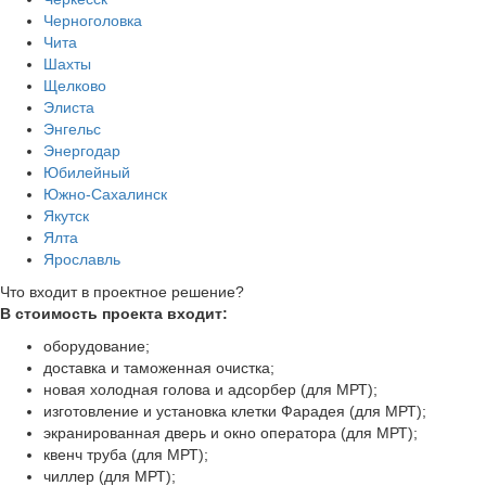
Черноголовка
Чита
Шахты
Щелково
Элиста
Энгельс
Энергодар
Юбилейный
Южно-Сахалинск
Якутск
Ялта
Ярославль
Что входит в проектное решение?
В стоимость проекта входит:
оборудование;
доставка и таможенная очистка;
новая холодная голова и адсорбер (для МРТ);
изготовление и установка клетки Фарадея (для МРТ);
экранированная дверь и окно оператора (для МРТ);
квенч труба (для МРТ);
чиллер (для МРТ);