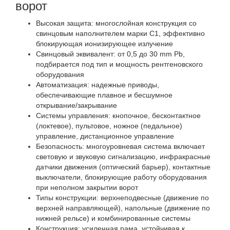
ворот
Высокая защита: многослойная конструкция со
свинцовым наполнителем марки С1, эффективно
блокирующая ионизирующее излучение
Свинцовый эквивалент: от 0,5 до 30 mm Pb,
подбирается под тип и мощность рентгеновского
оборудования
Автоматизация: надежные приводы,
обеспечивающие плавное и бесшумное
открывание/закрывание
Системы управления: кнопочное, бесконтактное
(локтевое), пультовое, ножное (педальное)
управление, дистанционное управление
Безопасность: многоуровневая система включает
световую и звуковую сигнализацию, инфракрасные
датчики движения (оптический барьер), контактные
выключатели, блокирующие работу оборудования
при неполном закрытии ворот
Типы конструкции: верхнеподвесные (движение по
верхней направляющей), напольные (движение по
нижней рельсе) и комбинированные системы
Конструкция: усиленная рама, устойчивая к