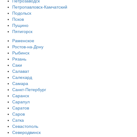
Петрозаводск
Петропавловск-Камчатский
Подольск
Псков
Пущино
Пятигорск
Раменское
Ростов-на-Дону
Рыбинск
Рязань
Саки
Салават
Салехард
Самара
Санкт-Петербург
Саранск
Сарапул
Саратов
Саров
Сатка
Севастополь
Северодвинск