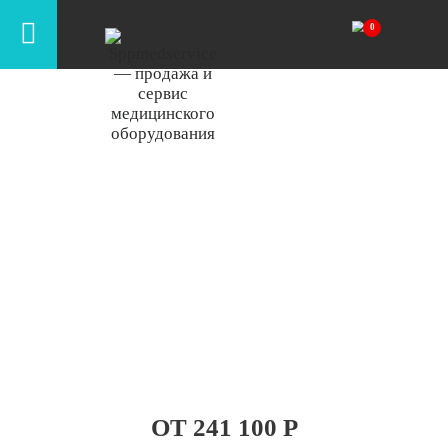
Рентген окно (1000х1200)
Оборудование высокого и экспертного класса в
наличии. Персональный подбор. Официальная
гарантия. Запуск в эксплуатацию. Быстрая
поставка
ОТ 241 100 Р