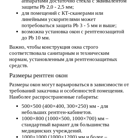
аппаратами достаточно стекла с эквивалентом
защиты
Pb 2,0 - 2,5 мм;
для помещений с КТ-сканерами или
линейными ускорителями может
потребоваться защита
Pb 3 - 5 мм и выше;
возможна установка окон с рентгенозащитой
до
Pb 10 мм.
Важно, чтобы конструкция окна строго
соответствовала санитарным и техническим
нормам, установленным для рентгенозащитных
средств.
Размеры рентген окон
Размеры окон могут варьироваться в зависимости от
требований заказчика и особенностей помещения.
Наиболее распространенные габариты:
500×500 (400×400, 300×250) мм
- для
небольших рентген-кабинетов.
1000×800 (1000×500, 1000×700) мм
–
стандартный вариант для большинства
медицинских учреждений.
1000×1000 (1000×1200) мм и более
–