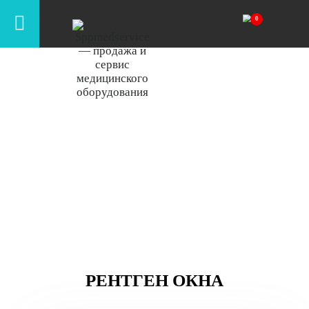
Рентген окна
Оборудование высокого и экспертного класса в
наличии. Персональный подбор. Официальная
гарантия. Запуск в эксплуатацию. Быстрая
поставка
РЕНТГЕН ОКНА