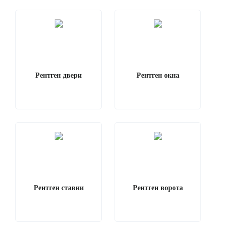
Рентген двери
Рентген окна
Рентген ставни
Рентген ворота