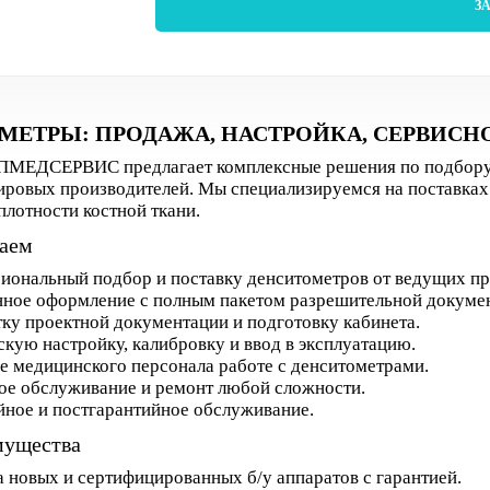
З
МЕТРЫ: ПРОДАЖА, НАСТРОЙКА, СЕРВИС
МЕДСЕРВИС предлагает комплексные решения по подбору, 
ировых производителей. Мы специализируемся на поставках 
лотности костной ткани.
аем
иональный подбор и поставку денситометров от ведущих пр
ное оформление с полным пакетом разрешительной докуме
ку проектной документации и подготовку кабинета.
кую настройку, калибровку и ввод в эксплуатацию.
е медицинского персонала работе с денситометрами.
ое обслуживание и ремонт любой сложности.
йное и постгарантийное обслуживание.
мущества
 новых и сертифицированных б/у аппаратов с гарантией.