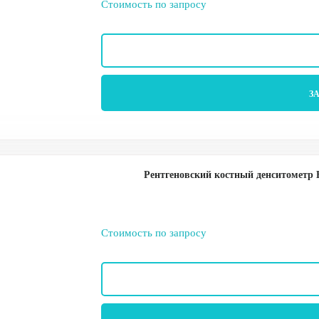
Стоимость по запросу
З
Рентгеновский костный денситометр H
Стоимость по запросу