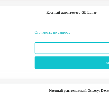
Костный денситометр GE Lunar
Стоимость по запросу
З
Костный рентгеновский Osteosys Dex