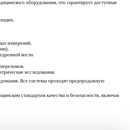
дицинского оборудования, что гарантирует доступные
ующих.
ных измерений.
ии).
едренной кости.
 переломов.
атрические исследования.
удования. Все системы проходят предпродажную
цинским стандартам качества и безопасности, включая