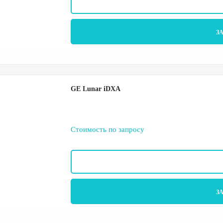
З
GE Lunar iDXA
Стоимость по запросу
З