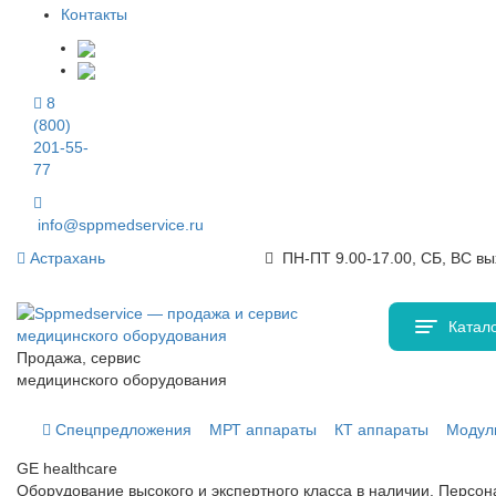
Контакты
8
(800)
201-55-
77
info@sppmedservice.ru
Астрахань
ПН-ПТ 9.00-17.00, СБ, ВС в
Катало
Продажа, сервис
медицинского оборудования
Спецпредложения
МРТ аппараты
КТ аппараты
Модул
GE healthcare
Оборудование высокого и экспертного класса в наличии. Персо